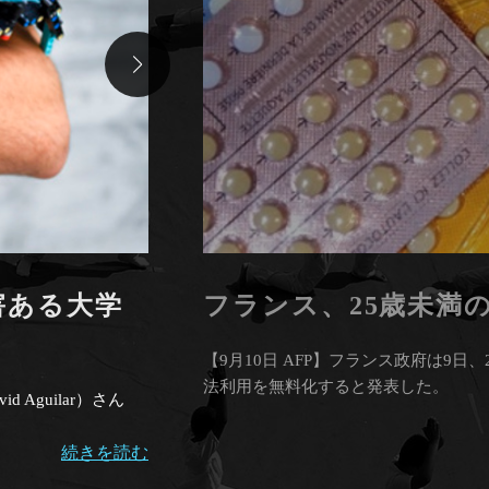
害ある大学
フランス、25歳未満
【9月10日 AFP】フランス政府は9
法利用を無料化すると発表した。
Aguilar）さん
続きを読む