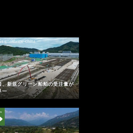
国、新規グリーン船舶の受注量が
界一