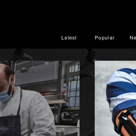
Latest
Popular
N