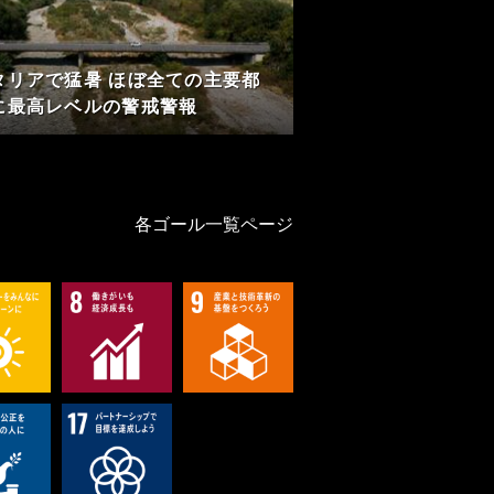
タリアで猛暑 ほぼ全ての主要都
に最高レベルの警戒警報
各ゴール一覧ページ