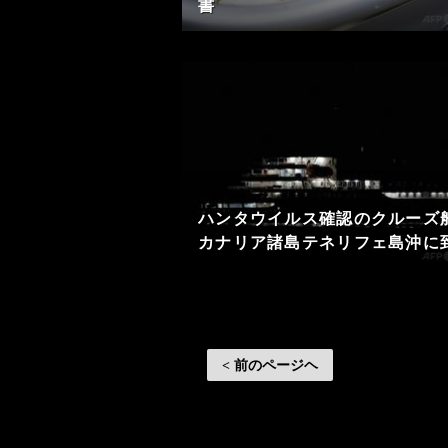
書
ハンタウイルス確認のクルーズ
カナリア諸島テネリフェ島沖に
< 前のページヘ