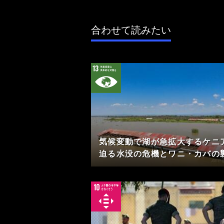
合わせて読みたい
気候変動で湖が急拡大するケニ
迫る水没の危機とワニ・カバの