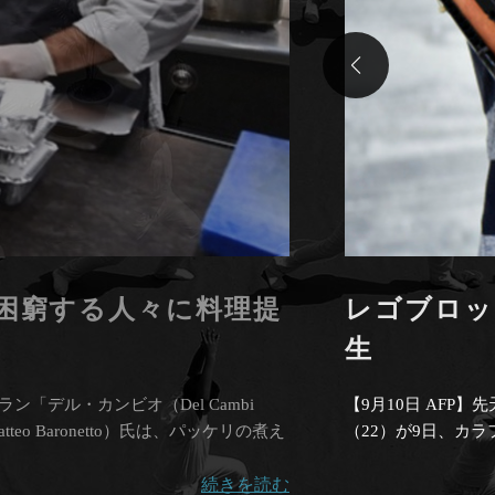
困窮する人々に料理提
レゴブロッ
生
ラン「デル・カンビオ（Del Cambi
【9月10日 AFP】
 Baronetto）氏は、パッケリの煮え
（22）が9日、カ
続きを読む