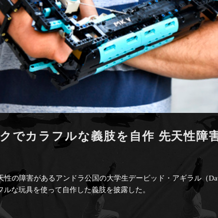
クでカラフルな義肢を自作 先天性障
先天性の障害があるアンドラ公国の大学生デービッド・アギラル（David 
ラフルな玩具を使って自作した義肢を披露した。