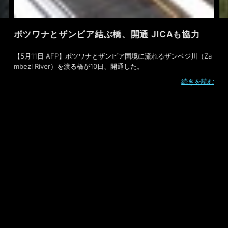
ボツワナとザンビア結ぶ橋、開通 JICAも協力
【5月11日 AFP】ボツワナとザンビア国境に流れるザンベジ川（Za
mbezi River）を渡る橋が10日、開通した。
続きを読む