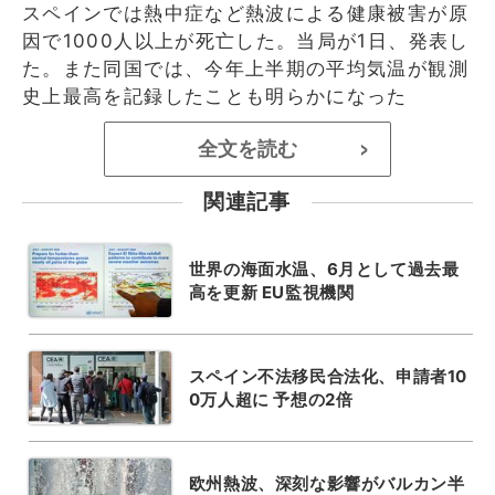
スペインでは熱中症など熱波による健康被害が原
因で1000人以上が死亡した。当局が1日、発表し
た。また同国では、今年上半期の平均気温が観測
史上最高を記録したことも明らかになった
全文を読む
>
関連記事
世界の海面水温、6月として過去最
高を更新 EU監視機関
スペイン不法移民合法化、申請者10
0万人超に 予想の2倍
欧州熱波、深刻な影響がバルカン半