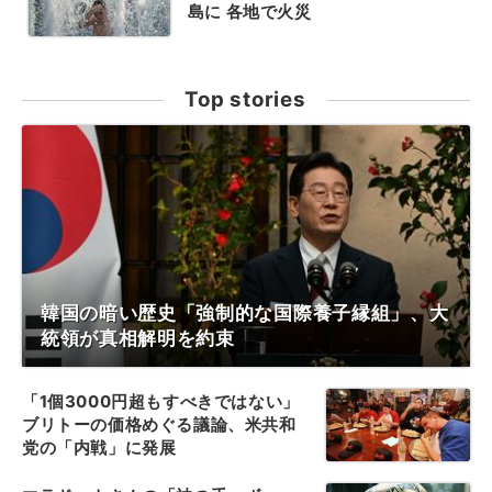
島に 各地で火災
Top stories
韓国の暗い歴史「強制的な国際養子縁組」、大
統領が真相解明を約束
「1個3000円超もすべきではない」
ブリトーの価格めぐる議論、米共和
党の「内戦」に発展