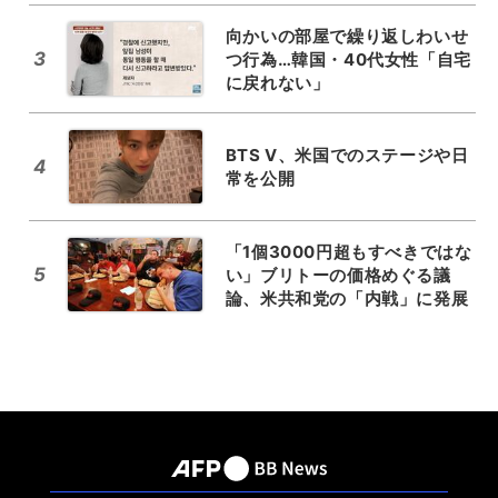
向かいの部屋で繰り返しわいせ
3
つ行為…韓国・40代女性「自宅
に戻れない」
BTS V、米国でのステージや日
4
常を公開
「1個3000円超もすべきではな
5
い」ブリトーの価格めぐる議
論、米共和党の「内戦」に発展