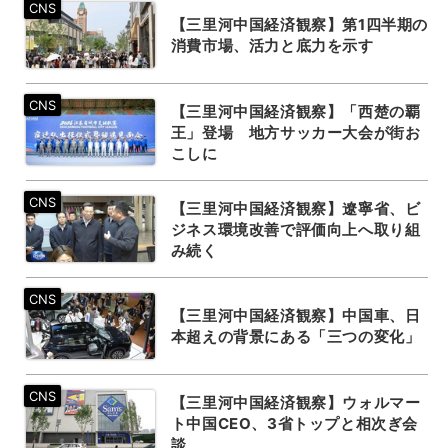
【三里河中国経済観察】第1四半期の
消費市場、活力と底力を示す
【三里河中国経済観察】「西楚の覇
王」登場 地方サッカー大会が街お
こしに
【三里河中国経済観察】遼寧省、ビ
ジネス環境改善で評価向上へ取り組
み続く
【三里河中国経済観察】中国車、日
本超えの背景にある「三つの変化」
【三里河中国経済観察】ウォルマー
ト中国CEO、3省トップと相次ぎ会
談