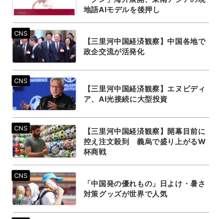
地語AIモデルを後押し
【三里河中国経済観察】中国各地で
政企交流が活発化
【三里河中国経済観察】エヌビディ
ア、AI光接続に大型投資
【三里河中国経済観察】開幕目前に
控え注文殺到 義烏で盛り上がるW
杯商戦
「中国発の優れもの」日よけ・暑さ
対策グッズが世界で人気