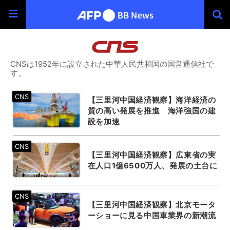
CNSは1952年に設立された中華人民共和国の国営通信社で
す。
【三里河中国経済観察】海洋経済の
質の高い発展を推進 海洋強国の建
設を加速
【三里河中国経済観察】広東省の実
在人口1億6500万人、発展の土台に
【三里河中国経済観察】北京モータ
ーショーに見る中国車業界の新潮流