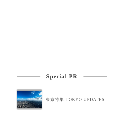
Special PR
東京特集:TOKYO UPDATES