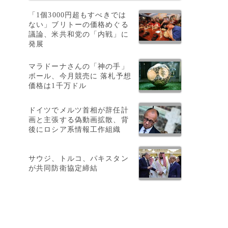
「1個3000円超もすべきでは
ない」ブリトーの価格めぐる
議論、米共和党の「内戦」に
発展
マラドーナさんの「神の手」
ボール、今月競売に 落札予想
価格は1千万ドル
ドイツでメルツ首相が辞任計
画と主張する偽動画拡散、背
後にロシア系情報工作組織
サウジ、トルコ、パキスタン
が共同防衛協定締結