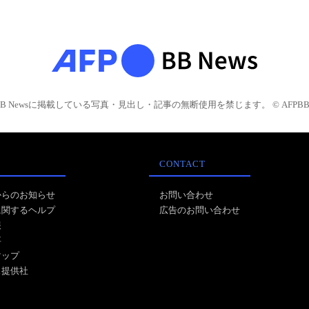
BB Newsに掲載している写真・見出し・記事の無断使用を禁じます。 © AFPBB 
CONTACT
からのお知らせ
お問い合わせ
に関するヘルプ
広告のお問い合わせ
報
事
マップ
ス提供社