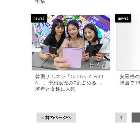
衝撃
韓国サムスン「Galaxy Z Fold
安重根の
8」、予約販売の7割占める…
韓国で1
若者と女性に人気
< 前のページヘ
1