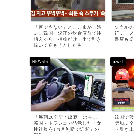
「何でもない」と、ごまかし逃
ソウルの
走…韓国・深夜の飲食店前で鉢
行…「ノ
植えから「植物だけ」手で引き
書店も姿
抜いて盗もうとした男
「毎朝20分早く出勤」の夫…
韓国で猛
韓国・ドラレコで発覚した「女
増加…全
性社員を1カ月無断で送迎」の
へ引き上