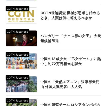
CGTN世論調査 機械が思考し始める
とき、人類は何に答えるべきか
ハンガリー 「チェス界の女王」 大統
領候補辞退
中国の13歳少女 「乙女ゲーム」に熱
中し約72万円相当を課金
中国の「天然エアコン」張家界天門
山 外国人観光客に大人気
中国の研究チーム ロシアタンポポ‌の