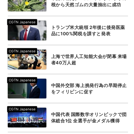
根から天然ゴムの大量抽出に成功
トランプ米大統領 2年後に後発医薬
品に100%関税を課すと発表
上海で世界人工知能大会が閉幕 来場
者40万人超
中国外交部 海上挑発行為の早期停止
をフィリピンに促す
中国代表 国際数学オリンピックで団
体総合1位 全選手が金メダル獲得