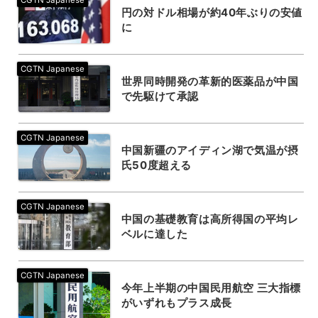
円の対ドル相場が約40年ぶりの安値
に
世界同時開発の革新的医薬品が中国
で先駆けて承認
中国新疆のアイディン湖で気温が摂
氏50度超える
中国の基礎教育は高所得国の平均レ
ベルに達した
今年上半期の中国民用航空 三大指標
がいずれもプラス成長