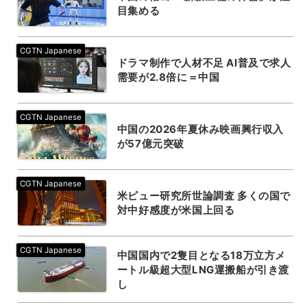
目集める
ドラマ制作で人材不足 AI普及で求人
需要が2.8倍に＝中国
中国の2026年夏休み映画興行収入
が57億元突破
米ピュー研究所世論調査 多くの国で
対中好感度が米国上回る
中国国内で2隻目となる18万立方メ
ートル級超大型LNG運搬船が引き渡
し