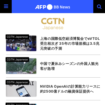
上海の国際低空経済博覧会でeVTOL
受注相次ぎ 35年の市場規模は3.5兆
元突破の予測
中国で夏休みシーズンの外国人観光
客が急増
NVIDIA OpenAIの計算能力リースに
約2500億ドルの融資保証提供へ