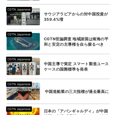
サウジアラビアからの対中国投資が
359.4%増
CGTN世論調査 地域諸国は南海の平
和と安定の主導権を自ら握るべき
中国主導で策定 スマート製造ユース
ケースの国際標準を発表
中国造船業の三大指標が過去最高に
日本の「アバンギャルディ」が中国