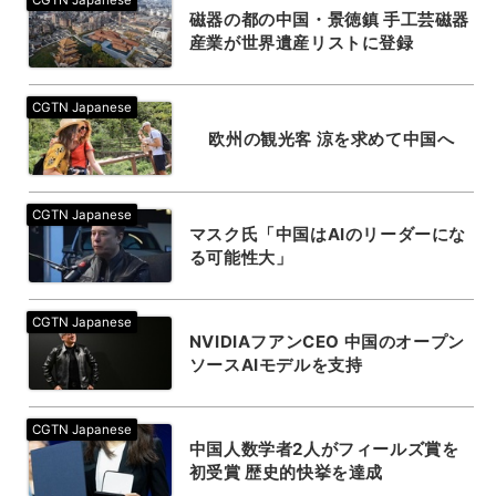
磁器の都の中国・景徳鎮 手工芸磁器
産業が世界遺産リストに登録
欧州の観光客 涼を求めて中国へ
マスク氏「中国はAIのリーダーにな
る可能性大」
NVIDIAフアンCEO 中国のオープン
ソースAIモデルを支持
中国人数学者2人がフィールズ賞を
初受賞 歴史的快挙を達成