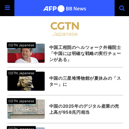
中国工程院のヘルツォーク外籍院士
「中国には明確な戦略の実行チェー
ンがある」
中国の三星堆博物館が夏休みの「ス
ター」に
中国の2025年のデジタル産業の売
上高が958兆円相当