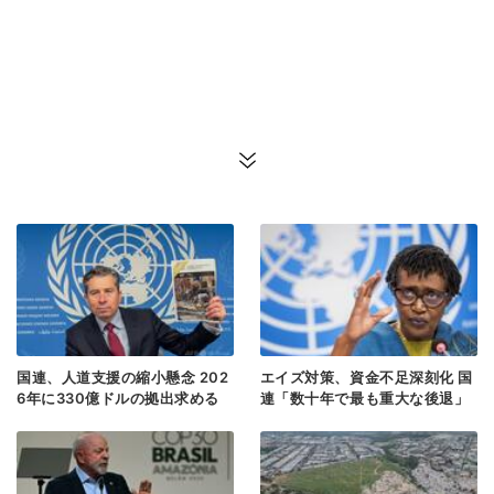
国連、人道支援の縮小懸念 202
エイズ対策、資金不足深刻化 国
6年に330億ドルの拠出求める
連「数十年で最も重大な後退」