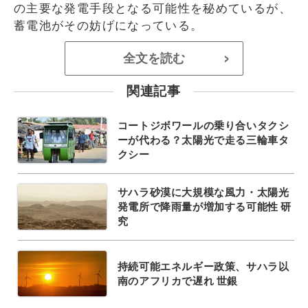
の主要な発電手段となる可能性を秘めているが、
蓄電池がその妨げになっている。
全文を読む
>
関連記事
コートジボワールの乗り合いタクシ
ーが代わる？太陽光で走る三輪車タ
クシー
サハラ砂漠に大規模な風力・太陽光
発電所で降雨量が増加する可能性 研
究
持続可能エネルギー政策、サハラ以
南のアフリカで遅れ 世銀