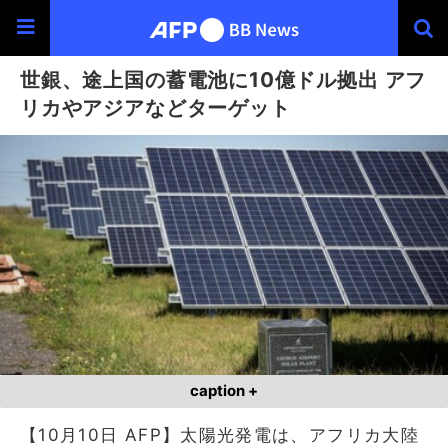
世銀、途上国の蓄電池に10億ドル拠出 アフ
リカやアジアなどターゲット
caption +
【10月10日 AFP】太陽光発電は、アフリカ大陸