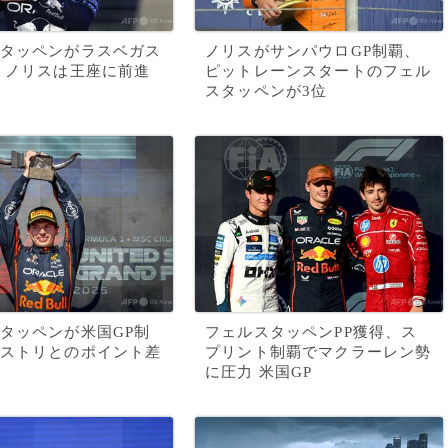
タッペンがラスベガス
ノリスがサンパウロGP制覇、
、ノリスは王座に前進
ピットレーンスタートのフェル
スタッペンが3位
タッペンが米国GP制
フェルスタッペンPP獲得、ス
ストリとのポイント差
プリント制覇でマクラーレン勢
に圧力 米国GP