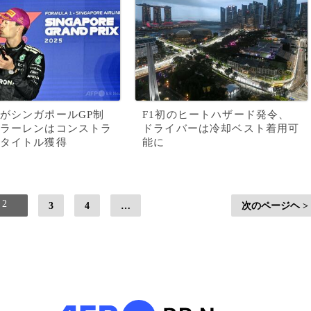
がシンガポールGP制
F1初のヒートハザード発令、
ラーレンはコンストラ
ドライバーは冷却ベスト着用可
タイトル獲得
能に
2
3
4
…
次のページヘ >