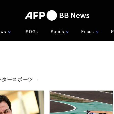
ews
SDGs
Sports
Focus
P
∨
∨
∨
ータースポーツ