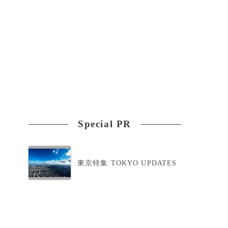
Special PR
東京特集:TOKYO UPDATES