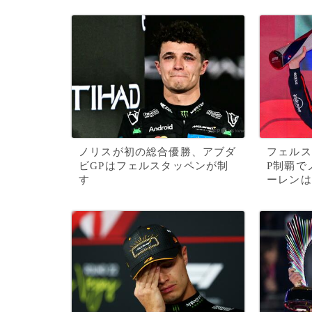
ノリスが初の総合優勝、アブダ
フェルス
ビGPはフェルスタッペンが制
P制覇で
す
ーレンは