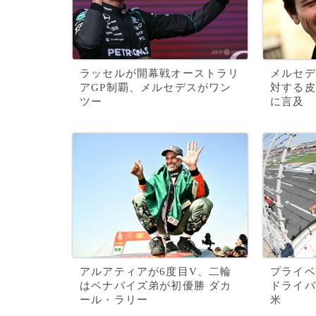
ラッセルが開幕戦オーストラリ
メルセデ
アGP制覇、メルセデスがワン
対する皮
ツー
に言及
アルアティアが6度目V、二輪
プライベ
はベナバイズ弟が初優勝 ダカ
ドライバ
ール・ラリー
米