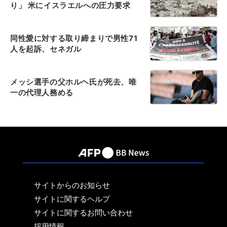
り」 米にイスラエルへの圧力要求
同性愛に対する取り締まりで男性71
人を起訴、セネガル
メッシ選手の父ホルヘ氏が死去、唯
一の代理人務める
サイトからのお知らせ
サイトに関するヘルプ
サイトに関するお問い合わせ
採用情報