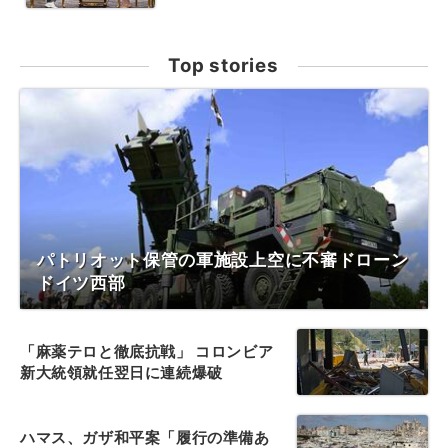
Top stories
パトリオット保管の軍施設上空に不審ドローン
ドイツ西部
「麻薬テロと徹底抗戦」 コロンビア
新大統領就任翌日に連続爆破
ハマス、ガザ和平案「履行の準備あ