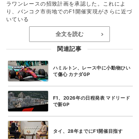
ラワンレースの招致計画を承認した。これによ
り、バンコク市街地でのF1開催実現がさらに近づ
いている
全文を読む
>
関連記事
ハミルトン、レース中に小動物ひい
て傷心 カナダGP
F1、2026年の日程発表 マドリード
で新GP
タイ、28年までにF1開催目指す