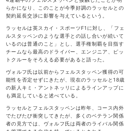
らかになり、このことが今季好調のラッセルとの
契約延長交渉に影響を与えているという。
ラッセルは英スカイ・スポーツF1に対し、「フェ
ルスタッペンのような選手との話し合いが続いて
いるのは普通のこと」とし、選手権制覇を目指す
チームなら最高のドライバー、エンジニア、ピッ
トクルーをそろえる必要があると語った。
ヴォルフ氏は以前からフェルスタッペン獲得の可
能性を否定せずにきたが、現在のラッセルと18歳
の新人キミ・アントネッリによるラインアップに
も満足していると述べている。
ラッセルとフェルスタッペンは昨年、コース内外
でたびたび衝突してきたが、多くのベテラン関係
者の見方では、ヴォルフ氏は両者のライバル関係