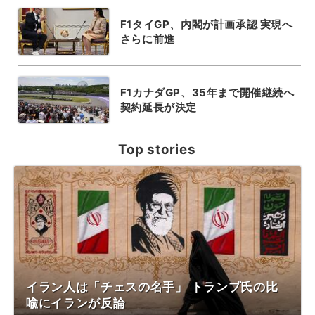
F1タイGP、内閣が計画承認 実現へ
さらに前進
F1カナダGP、35年まで開催継続へ
契約延長が決定
Top stories
イラン人は「チェスの名手」 トランプ氏の比
喩にイランが反論