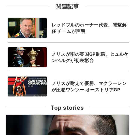
関連記事
レッドブルのホーナー代表、電撃解
任 チームが声明
ノリスが雨の英国GP制覇、ヒュルケ
ンベルグが初表彰台
ノリスが耐えて優勝、マクラーレン
が圧巻ワンツー オーストリアGP
Top stories