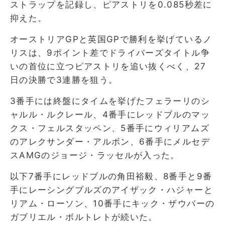
ストラップを記録し、ピアストリを0.085秒差に
抑えた。
オーストリアGPと英国GPで勝利を挙げているノ
リスは、9ポイント差でドライバーズタイトル争
いの首位に立つピアストリを追い抜くべく、27
日の決勝で3連勝を狙う。
3番手には終盤にタイムを挙げたフェラーリのシ
ャルル・ルクレール、4番手にレッドブルのマッ
クス・フェルスタッペン、5番手にウィリアムズ
のアレクサンダー・アルボン、6番手にメルセデ
スAMGのジョージ・ラッセルが入った。
以下7番手にレッドブルの角田裕毅、8番手と9番
手にレーシングブルズのアイザック・ハジャーと
リアム・ローソン、10番手にキック・ザウバーの
ガブリエル・ボルトレトが続いた。