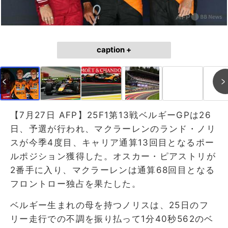
caption +
【7月27日 AFP】25F1第13戦ベルギーGPは26
日、予選が行われ、マクラーレンのランド・ノリ
スが今季4度目、キャリア通算13回目となるポー
ルポジション獲得した。オスカー・ピアストリが
2番手に入り、マクラーレンは通算68回目となる
フロントロー独占を果たした。
ベルギー生まれの母を持つノリスは、25日のフ
リー走行での不調を振り払って1分40秒562のベ