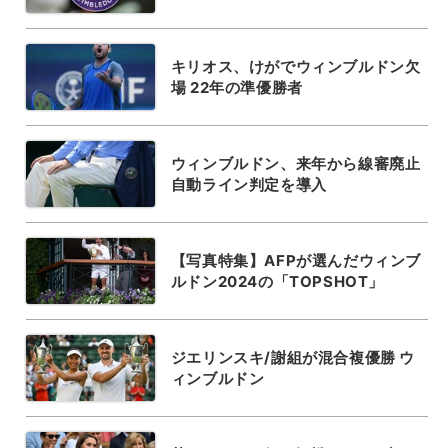
キリオス、けがでウィンブルドン欠
場 22年の準優勝者
ウィンブルドン、来年から線審廃止
自動ライン判定を導入
【写真特集】AFPが選んだウィンブ
ルドン2024の「TOPSHOT」
ジエリンスキ/謝組が混合複優勝 ウ
ィンブルドン