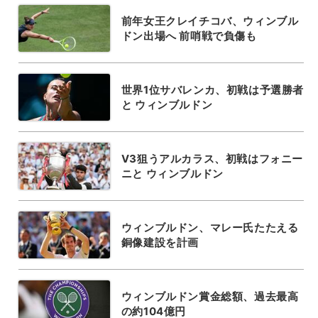
前年女王クレイチコバ、ウィンブル
ドン出場へ 前哨戦で負傷も
世界1位サバレンカ、初戦は予選勝者
と ウィンブルドン
V3狙うアルカラス、初戦はフォニー
ニと ウィンブルドン
ウィンブルドン、マレー氏たたえる
銅像建設を計画
ウィンブルドン賞金総額、過去最高
の約104億円