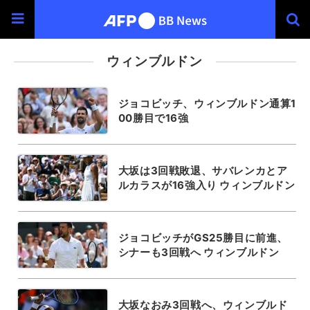
ウィンブルドン
ジョコビッチ、ウィンブルドン通算1
00勝目で16強
大坂は3回戦敗退、サバレンカとア
ルカラスが16強入り ウィンブルドン
ジョコビッチがGS25勝目に前進、
シナーも3回戦へ ウィンブルドン
大坂なおみ3回戦へ、ウィンブルド