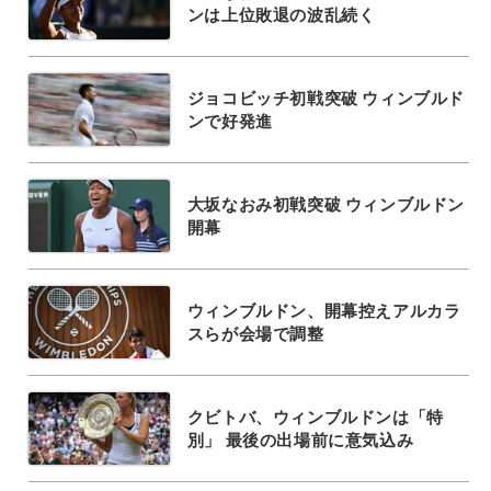
ンは上位敗退の波乱続く
ジョコビッチ初戦突破 ウィンブルド
ンで好発進
大坂なおみ初戦突破 ウィンブルドン
開幕
ウィンブルドン、開幕控えアルカラ
スらが会場で調整
クビトバ、ウィンブルドンは「特
別」 最後の出場前に意気込み