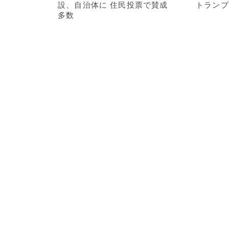
設、自治体に 住民投票で賛成
トランプ
多数