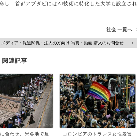
を任命し、首都アブダビにはAI技術に特化した大学も設立さ
社会 一覧へ
メディア・報道関係・法人の方向け 写真・動画 購入のお問合せ
>
関連記事
に合わせ、米各地で反
コロンビアのトランス女性殺害