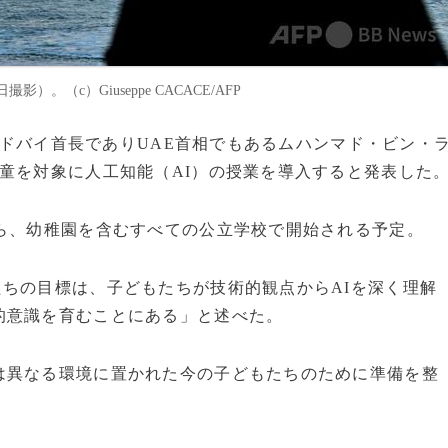
。（c）Giuseppe CACACE/AFP
）のドバイ首長でありUAE首相でもあるムハンマド・ビン・
童を対象に人工知能（AI）の授業を導入すると発表した
から、幼稚園を含むすべての公立学校で開始される予定。
ちの目標は、子どもたちが技術的観点からAIを深く理解
的意識を育むことにある」と述べた。
は異なる環境に置かれた今の子どもたちのために準備を整