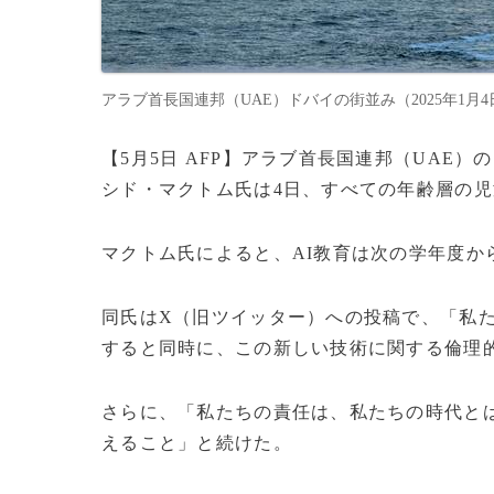
アラブ首長国連邦（UAE）ドバイの街並み（2025年1月4日撮影）
【5月5日 AFP】アラブ首長国連邦（UAE
シド・マクトム氏は4日、すべての年齢層の児
マクトム氏によると、AI教育は次の学年度
同氏はX（旧ツイッター）への投稿で、「私た
すると同時に、この新しい技術に関する倫理
さらに、「私たちの責任は、私たちの時代と
えること」と続けた。