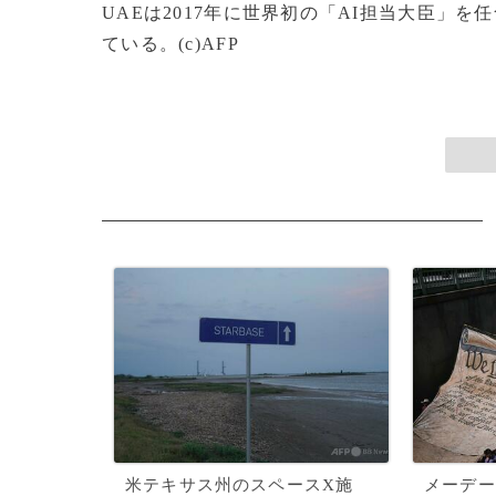
UAEは2017年に世界初の「AI担当大臣」
ている。(c)AFP
米テキサス州のスペースX施
メーデー