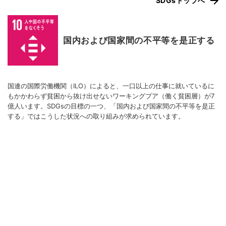
SDGsトップへ
国内および国家間の不平等を是正する
国連の国際労働機関（ILO）によると、一口以上の仕事に就いているに
もかかわらず貧困から抜け出せないワーキングプア（働く貧困層）が7
億人います。SDGsの目標の一つ、「国内および国家間の不平等を是正
する」ではこうした状況への取り組みが求められています。