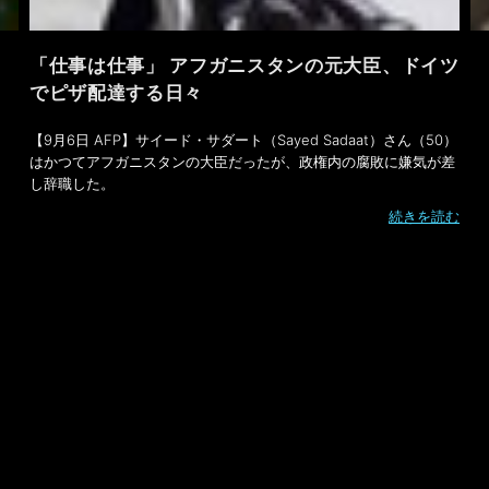
「仕事は仕事」 アフガニスタンの元大臣、ドイツ
でピザ配達する日々
【9月6日 AFP】サイード・サダート（Sayed Sadaat）さん（50）
はかつてアフガニスタンの大臣だったが、政権内の腐敗に嫌気が差
し辞職した。
続きを読む