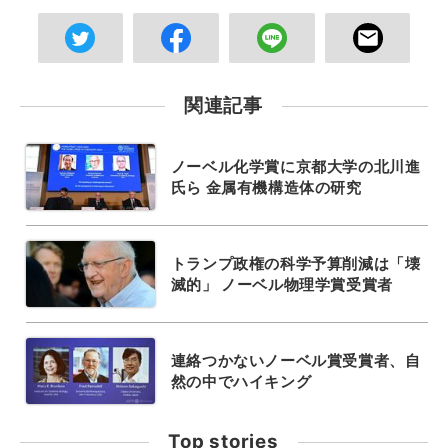
関連記事
ノーベル化学賞に京都大学の北川進
氏ら 金属有機構造体の研究
トランプ政権の科学予算削減は「壊
滅的」 ノーベル物理学賞受賞者
連絡つかないノーベル賞受賞者、自
然の中でハイキング
Top stories