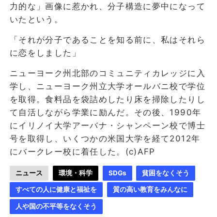
力的な」画像に惹かれ、分子構造に夢中になって
いたという。
「それが分子であることを知る前に、私はそれら
に恋をしました」
ニューヨーク州北部のコミュニティカレッジに入
学し、ニューヨーク州立大学オールバニ校で学位
を取得。食料品を袋詰めしたり床を掃除したりし
て自活しながら学業に励んだ。その後、1990年
にイリノイ大学アーバナ・シャンペーン校で博士
号を取得し、いくつかの米国大学を経て2012年
にバークレー校に着任した。(c)AFP
ニュース
環境・科学
SDGs
貧困をなくそう
すべての人に健康と福祉を
質の高い教育をみんなに
人や国の不平等をなくそう