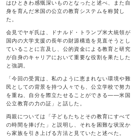
はひときわ感慨深いものとなったと述べ、また自
身を育んだ米国の公立の教育システムを称賛し
た。
会見でヤギ氏は、ドナルド・トランプ米大統領が
国内の大学支援の長年の財源構造を見直そうとし
ていることに言及し、公的資金による教育と研究
が自身のキャリアにおいて重要な役割を果たした
と強調。
「今回の受賞は、私のように恵まれない環境や難
民としての背景を持つ人々でも、公立学校で努力
を重ね、自分を際立たせることができる――米国
公立教育の力の証」と話した。
両親については「子どもたちとその教育にすべて
の時間を捧げた」と説明し、それを困難な状況か
ら家族を引き上げる方法と見ていたと述べた。