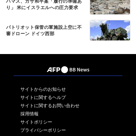
ハマス、ガザ和平案「履行の準備あ
り」 米にイスラエルへの圧力要求
パトリオット保管の軍施設上空に不
審ドローン ドイツ西部
サイトからのお知らせ
サイトに関するヘルプ
サイトに関するお問い合わせ
採用情報
サイトポリシー
プライバシーポリシー