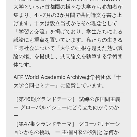
大学といった首都圏の様々な大学から参加者が
集まり、4～7月の3か月間で共同論文を書き上
げます。十大は設立当初からその理念として
「学習と交流」を掲げており、学生たちによる
議論にも重点を置いています。私たちの生きる
国際社会について「大学の垣根を越えた熱い議
論の場」を提供し、共同論文を執筆する学術団
体です。
AFP World Academic Archiveは学術団体『十
大学合同セミナー』に協賛しています。
［第46期グランドテーマ］ 試練の多国間主義
ー グローバルイシューにどう立ち向かうのか
ー
［第47期グランドテーマ］ グローバリゼーシ
ョンからの挑戦 ー 主権国家の役割とは何か