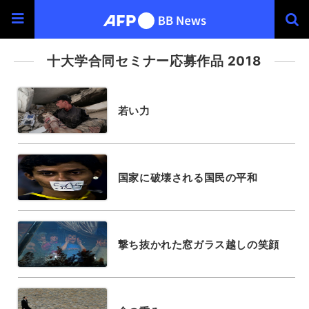
十大学合同セミナー応募作品 2018
若い力
国家に破壊される国民の平和
撃ち抜かれた窓ガラス越しの笑顔