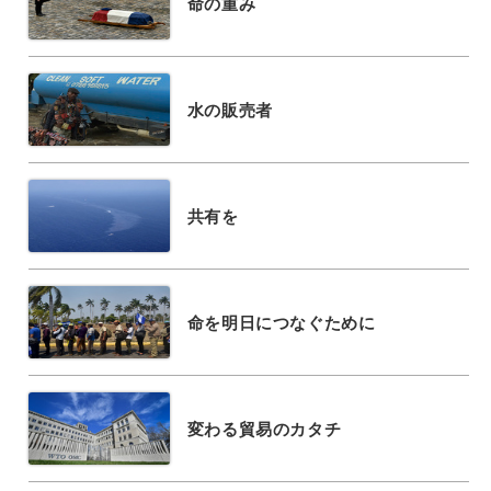
命の重み
水の販売者
共有を
命を明日につなぐために
変わる貿易のカタチ