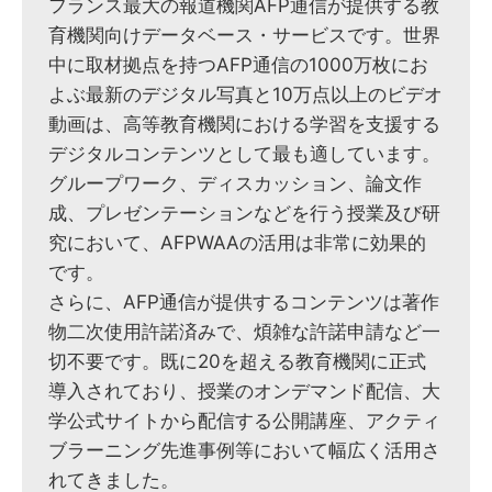
フランス最大の報道機関AFP通信が提供する教
育機関向けデータベース・サービスです。世界
中に取材拠点を持つAFP通信の1000万枚にお
よぶ最新のデジタル写真と10万点以上のビデオ
動画は、高等教育機関における学習を支援する
デジタルコンテンツとして最も適しています。
グループワーク、ディスカッション、論文作
成、プレゼンテーションなどを行う授業及び研
究において、AFPWAAの活用は非常に効果的
です。
さらに、AFP通信が提供するコンテンツは著作
物二次使用許諾済みで、煩雑な許諾申請など一
切不要です。既に20を超える教育機関に正式
導入されており、授業のオンデマンド配信、大
学公式サイトから配信する公開講座、アクティ
ブラーニング先進事例等において幅広く活用さ
れてきました。