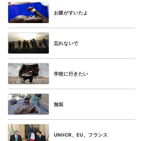
お腹がすいたよ
忘れないで
学校に行きたい
無垢
UNHCR、EU、フランス