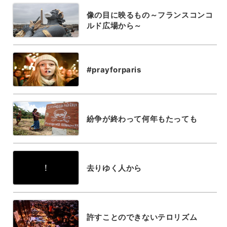
像の目に映るもの～フランスコンコ
ルド広場から～
#prayforparis
紛争が終わって何年もたっても
！
去りゆく人から
許すことのできないテロリズム