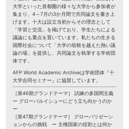
大学といった首都圏の様々な大学から参加者が
集まり、4～7月の3か月間で共同論文を書き上
げます。十大は設立当初からその理念として
「学習と交流」を掲げており、学生たちによる
議論にも重点を置いています。私たちの生きる
国際社会について「大学の垣根を越えた熱い議
論の場」を提供し、共同論文を執筆する学術団
体です。
AFP World Academic Archiveは学術団体『十
大学合同セミナー』に協賛しています。
［第46期グランドテーマ］ 試練の多国間主義
ー グローバルイシューにどう立ち向かうのか
ー
［第47期グランドテーマ］ グローバリゼーシ
ョンからの挑戦 ー 主権国家の役割とは何か