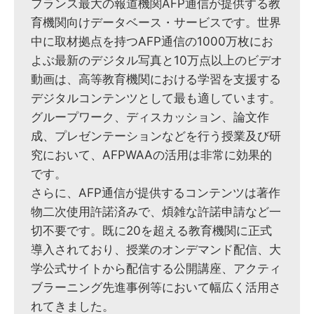
フランス最大の報道機関AFP通信が提供する教
育機関向けデータベース・サービスです。世界
中に取材拠点を持つAFP通信の1000万枚にお
よぶ最新のデジタル写真と10万点以上のビデオ
動画は、高等教育機関における学習を支援する
デジタルコンテンツとして最も適しています。
グループワーク、ディスカッション、論文作
成、プレゼンテーションなどを行う授業及び研
究において、AFPWAAの活用は非常に効果的
です。
さらに、AFP通信が提供するコンテンツは著作
物二次使用許諾済みで、煩雑な許諾申請など一
切不要です。既に20を超える教育機関に正式
導入されており、授業のオンデマンド配信、大
学公式サイトから配信する公開講座、アクティ
ブラーニング先進事例等において幅広く活用さ
れてきました。