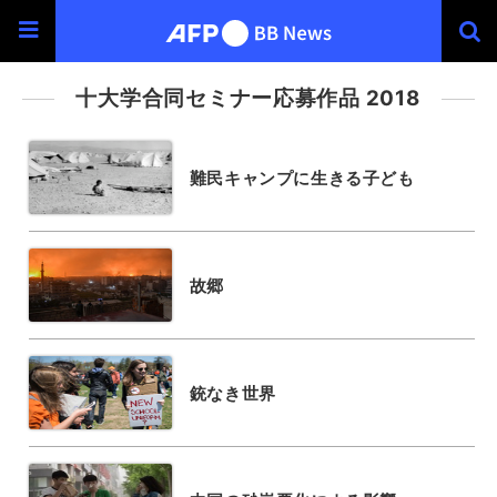
十大学合同セミナー応募作品 2018
難民キャンプに生きる子ども
故郷
銃なき世界