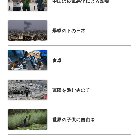
中国の砂嵐悪化による影響
爆撃の下の日常
食卓
瓦礫を進む男の子
世界の子供に自由を