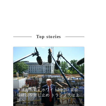
Top stories
米連邦高裁、ホワイトハウス宴会
場建設を差し止め トランプ氏は上
訴へ