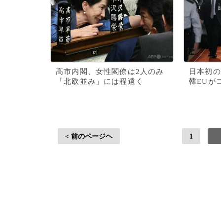
高市内閣、女性閣僚は2人のみ
日本初の
「北欧並み」には程遠く
韓EUが
< 前のページヘ
1