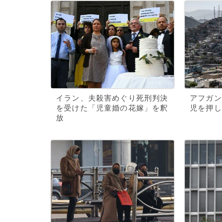
イラン、夫殺害めぐり死刑判決
アフガン
を受けた「児童婚の花嫁」を釈
児を押し
放