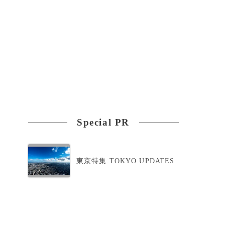
Special PR
東京特集:TOKYO UPDATES