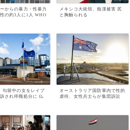
ーからの暴力・性暴力
メキシコ大統領、痴漢被害 尻
性の約3人に1人 WHO
と胸触られる
、勾留中の女をレイプ
オーストラリア国防軍内で性的
訴され停職処分に 仏
虐待、女性兵士らが集団訴訟