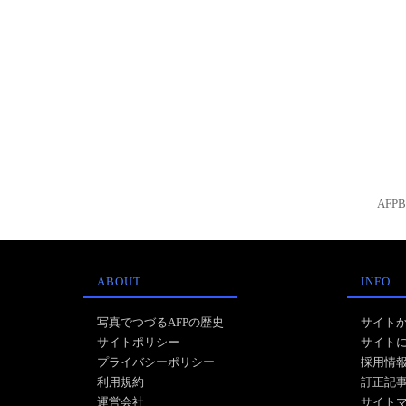
AFP
ABOUT
INFO
写真でつづるAFPの歴史
サイト
サイトポリシー
サイト
プライバシーポリシー
採用情
利用規約
訂正記
運営会社
サイト