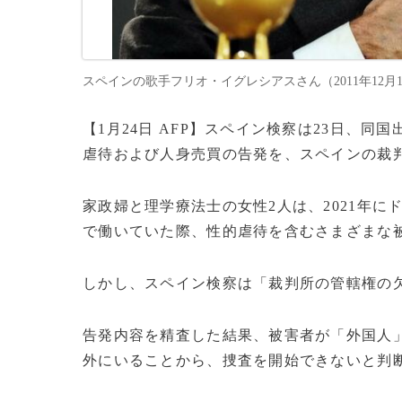
スペインの歌手フリオ・イグレシアスさん（2011年12月16日撮影）
【1月24日 AFP】スペイン検察は23日、
虐待および人身売買の告発を、スペインの裁
家政婦と理学療法士の女性2人は、2021年
で働いていた際、性的虐待を含むさまざまな
しかし、スペイン検察は「裁判所の管轄権の
告発内容を精査した結果、被害者が「外国人
外にいることから、捜査を開始できないと判