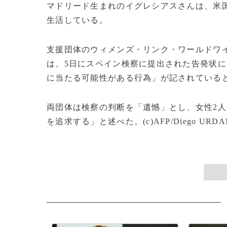
マドリード生まれのイグレシアスさんは、米
生活している。
支援団体のウィメンズ・リンク・ワールドワ
は、5日にスペイン検察に提出された告発状
に当たる可能性がある行為」が記されている
両団体は検察の判断を「遺憾」とし、女性2
を追求する」と述べた。(c)AFP/Diego URDA