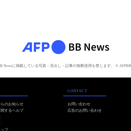
BB Newsに掲載している写真・見出し・記事の無断使用を禁じます。 © AFPBB 
CONTACT
からのお知らせ
お問い合わせ
に関するヘルプ
広告のお問い合わせ
報
事
マップ