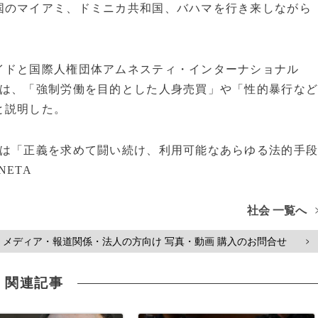
国のマイアミ、ドミニカ共和国、バハマを行き来しながら
イドと国際人権団体アムネスティ・インターナショナル
には、「強制労働を目的とした人身売買」や「性的暴行な
と説明した。
人は「正義を求めて闘い続け、利用可能なあらゆる法的手
NETA
社会 一覧へ
メディア・報道関係・法人の方向け 写真・動画 購入のお問合せ
>
関連記事