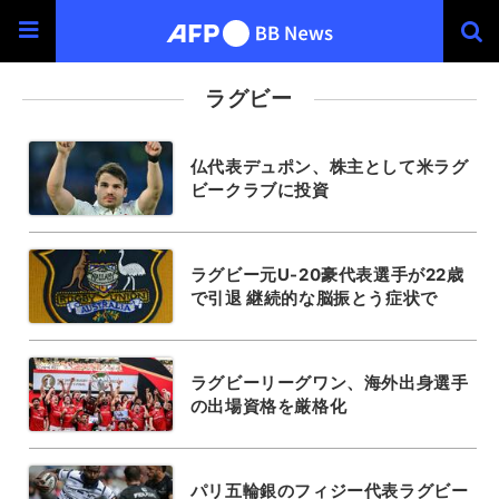
ラグビー
仏代表デュポン、株主として米ラグ
ビークラブに投資
ラグビー元U-20豪代表選手が22歳
で引退 継続的な脳振とう症状で
ラグビーリーグワン、海外出身選手
の出場資格を厳格化
パリ五輪銀のフィジー代表ラグビー