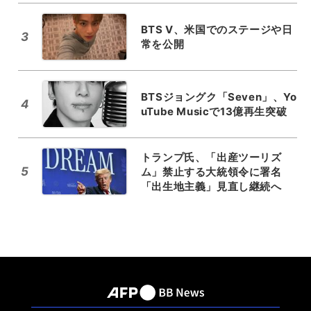
BTS V、米国でのステージや日
3
常を公開
BTSジョングク「Seven」、Yo
4
uTube Musicで13億再生突破
トランプ氏、「出産ツーリズ
5
ム」禁止する大統領令に署名
「出生地主義」見直し継続へ