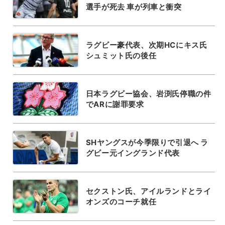
選手が死去 車が列車と衝突
ラグビー豪代表、次期HCにキス氏
シュミット氏の後任
日本ラグビー協会、岩渕氏停職の件
でARに謝罪要求
SHヤングスが今季限りで引退へ ラ
グビー元イングランド代表
セクストン氏、アイルランドとライ
オンズのコーチ就任