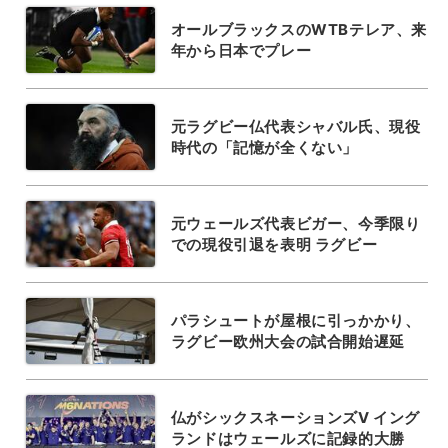
オールブラックスのWTBテレア、来
年から日本でプレー
元ラグビー仏代表シャバル氏、現役
時代の「記憶が全くない」
元ウェールズ代表ビガー、今季限り
での現役引退を表明 ラグビー
パラシュートが屋根に引っかかり、
ラグビー欧州大会の試合開始遅延
仏がシックスネーションズV イング
ランドはウェールズに記録的大勝