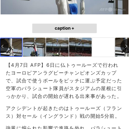
caption +
【4月7日 AFP】6日に仏トゥールーズで行われ
たヨーロピアンラグビーチャンピオンズカップ
で、試合で使うボールをピッチに運ぶ予定だった
空軍のパラシュート隊員がスタジアムの屋根に引
っかかり、試合の開始が遅れる出来事があった。
アクシデントが起きたのはトゥールーズ（フラン
ス）対セール（イングランド）戦の開始5分前。
強風に煽られた影響で進路を外れ、パラシュート