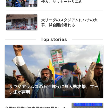
侵入、サッカーセリエA
大リーグのスタジアムにハチの大
群、試合開始遅れる
Top stories
サウジアラムコの石油施設に無人機攻撃、フー
シ派が声明