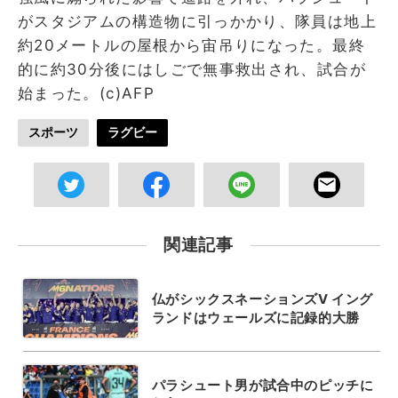
がスタジアムの構造物に引っかかり、隊員は地上
約20メートルの屋根から宙吊りになった。最終
的に約30分後にはしごで無事救出され、試合が
始まった。(c)AFP
スポーツ
ラグビー
関連記事
仏がシックスネーションズV イング
ランドはウェールズに記録的大勝
パラシュート男が試合中のピッチに