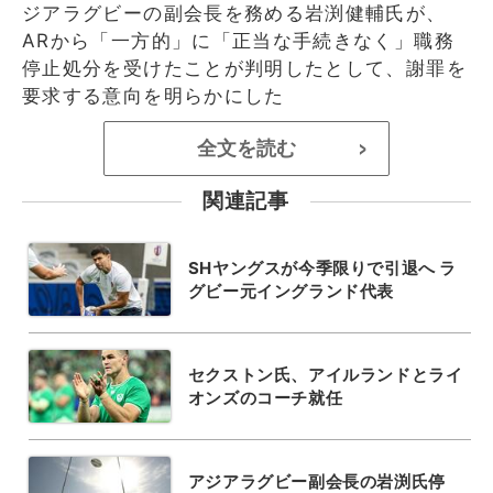
ジアラグビーの副会長を務める岩渕健輔氏が、
ARから「一方的」に「正当な手続きなく」職務
停止処分を受けたことが判明したとして、謝罪を
要求する意向を明らかにした
全文を読む
>
関連記事
SHヤングスが今季限りで引退へ ラ
グビー元イングランド代表
セクストン氏、アイルランドとライ
オンズのコーチ就任
アジアラグビー副会長の岩渕氏停