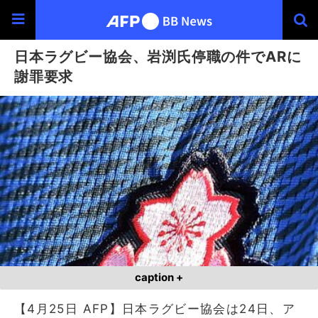
日本ラグビー協会、岩渕氏停職の件でARに
謝罪要求
caption +
【4月25日 AFP】日本ラグビー協会は24日、ア