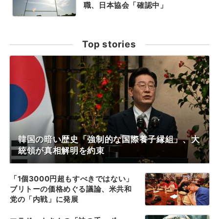
職、日本協会「確認中」
Top stories
韓国の暗い歴史「強制的な国際養子縁組」、大
統領が真相解明を約束
「1個3000円超もすべきではない」
ブリトーの価格めぐる議論、米共和
党の「内戦」に発展