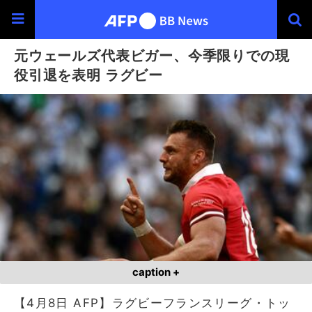
元ウェールズ代表ビガー、今季限りでの現
役引退を表明 ラグビー
caption +
【4月8日 AFP】ラグビーフランスリーグ・トッ