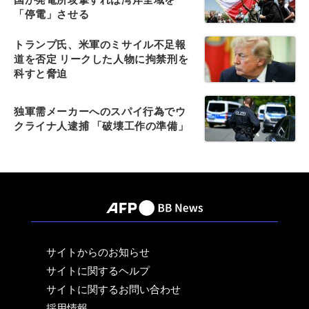
「停電」させる
トランプ氏、米軍のミサイル不足報
道を否定 リークした人物に拘禁刑を
科すと脅迫
独軍需メーカーへのスパイ行為でウ
クライナ人逮捕 「破壊工作の準備」
サイトからのお知らせ
サイトに関するヘルプ
サイトに関するお問い合わせ
採用情報