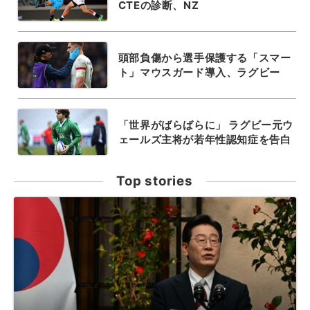
CTEの診断、NZ
頭部負傷から選手保護する「スマー
ト」マウスガード導入、ラグビー
「世界がばらばらに」 ラグビー元ウ
ェールズ主将が若年性認知症を告白
Top stories