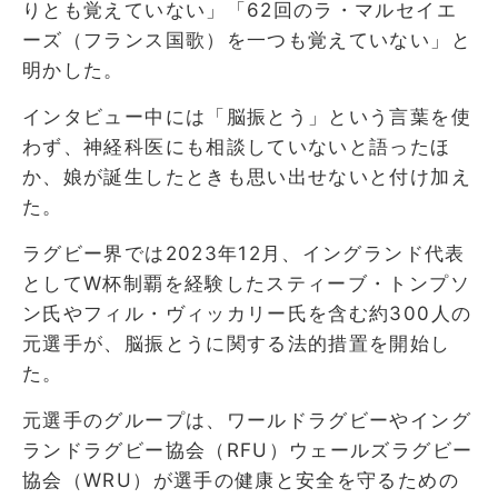
りとも覚えていない」「62回のラ・マルセイエ
ーズ（フランス国歌）を一つも覚えていない」と
明かした。
インタビュー中には「脳振とう」という言葉を使
わず、神経科医にも相談していないと語ったほ
か、娘が誕生したときも思い出せないと付け加え
た。
ラグビー界では2023年12月、イングランド代表
としてW杯制覇を経験したスティーブ・トンプソ
ン氏やフィル・ヴィッカリー氏を含む約300人の
元選手が、脳振とうに関する法的措置を開始し
た。
元選手のグループは、ワールドラグビーやイング
ランドラグビー協会（RFU）ウェールズラグビー
協会（WRU）が選手の健康と安全を守るための