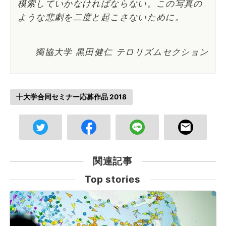
模索していかなければならない。この写真の
ような悲劇を二度と起こさないために。
獨協大学 黒田健仁 テロリズムセクション
十大学合同セミナー応募作品 2018
関連記事
Top stories