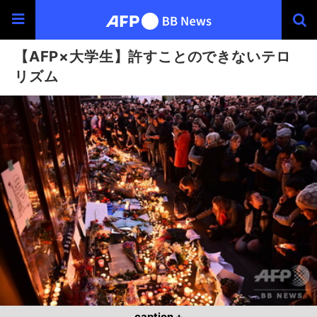
【AFP×大学生】許すことのできないテロ
リズム
caption +