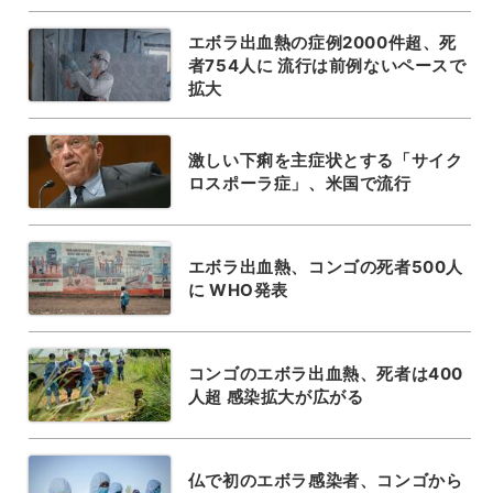
エボラ出血熱の症例2000件超、死
者754人に 流行は前例ないペースで
拡大
激しい下痢を主症状とする「サイク
ロスポーラ症」、米国で流行
エボラ出血熱、コンゴの死者500人
に WHO発表
コンゴのエボラ出血熱、死者は400
人超 感染拡大が広がる
仏で初のエボラ感染者、コンゴから