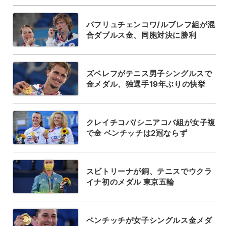
パフリュチェンコワ/ルブレフ組が混
合ダブルス金、同胞対決に勝利
ズベレフがテニス男子シングルスで
金メダル、独選手19年ぶりの快挙
クレイチコバ/シニアコバ組が女子複
で金 ベンチッチは2冠ならず
スビトリーナが銅、テニスでウクラ
イナ初のメダル 東京五輪
ベンチッチが女子シングルス金メダ