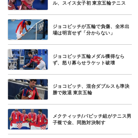
ル、スイス女子初 東京五輪テニス
ジョコビッチが五輪で負傷、全米出
場は明言せず「分からない」
ジョコビッチ五輪メダル獲得なら
ず、怒り募らせラケット破壊
ジョコビッチ、混合ダブルスも準決
勝で敗退 東京五輪
メクティッチ/パビッチ組がテニス男
子複で金、同胞対決制す