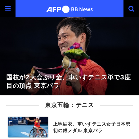
国枝が2大会ぶり金、車いすテニス単で3度
目の頂点 東京パラ
東京五輪：テニス
上地結衣、車いすテニス女子日本勢
初の銀メダル 東京パラ