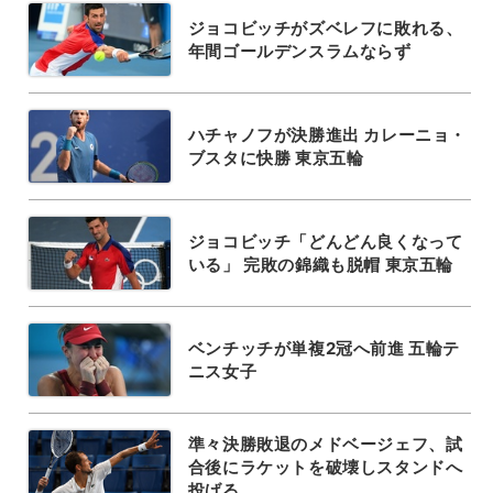
ジョコビッチがズベレフに敗れる、
年間ゴールデンスラムならず
ハチャノフが決勝進出 カレーニョ・
ブスタに快勝 東京五輪
ジョコビッチ「どんどん良くなって
いる」 完敗の錦織も脱帽 東京五輪
ベンチッチが単複2冠へ前進 五輪テ
ニス女子
準々決勝敗退のメドベージェフ、試
合後にラケットを破壊しスタンドへ
投げる