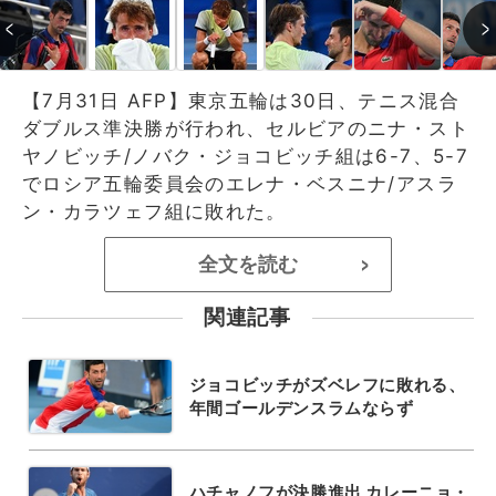
【7月31日 AFP】東京五輪は30日、テニス混合
ダブルス準決勝が行われ、セルビアのニナ・スト
ヤノビッチ/ノバク・ジョコビッチ組は6-7、5-7
でロシア五輪委員会のエレナ・ベスニナ/アスラ
ン・カラツェフ組に敗れた。
全文を読む
>
関連記事
ジョコビッチがズベレフに敗れる、
年間ゴールデンスラムならず
ハチャノフが決勝進出 カレーニョ・