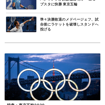
ブスタに快勝 東京五輪
準々決勝敗退のメドベージェフ、試
合後にラケットを破壊しスタンドへ
投げる