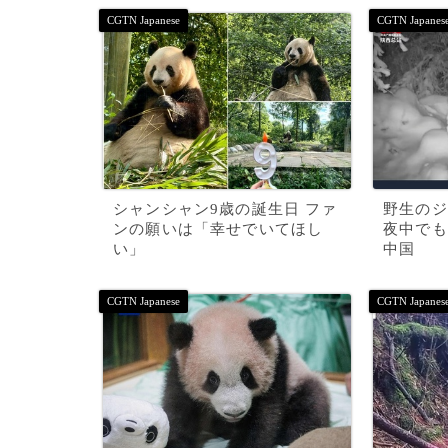
シャンシャン9歳の誕生日 ファ
野生のジ
ンの願いは「幸せでいてほし
夜中でも
い」
中国