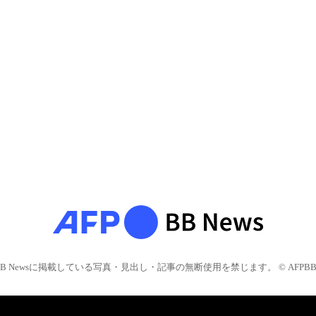
BB Newsに掲載している写真・見出し・記事の無断使用を禁じます。 © AFPBB 