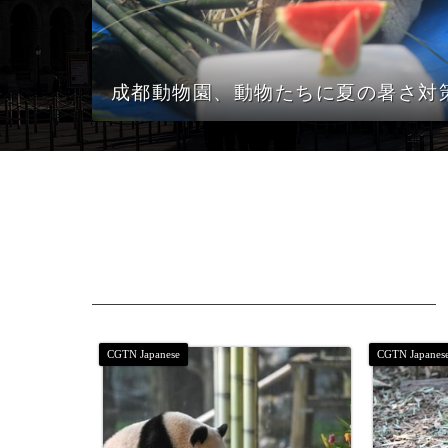
成都動物園、動物たちに夏の暑さ対