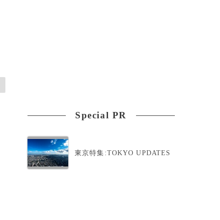
Special PR
東京特集:TOKYO UPDATES