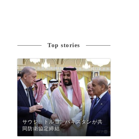
Top stories
サウジ、トルコ、パキスタンが共
同防衛協定締結