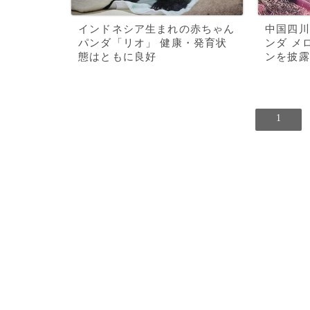
インドネシア生まれの赤ちゃん
中国四川
パンダ「リオ」 健康・発育状
ンダ メ
態はともに良好
ンを披露
1