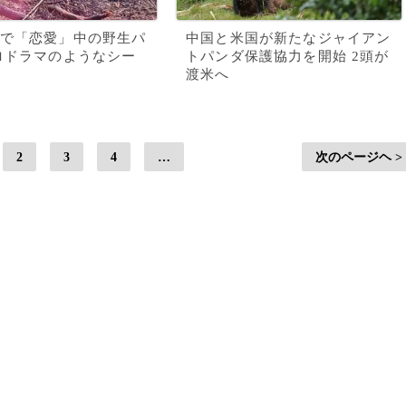
で「恋愛」中の野生パ
中国と米国が新たなジャイアン
ロドラマのようなシー
トパンダ保護協力を開始 2頭が
渡米へ
2
3
4
…
次のページヘ >