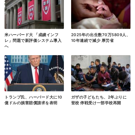
米ハーバード大 「成績インフ
2025年の出生数70万5809人、
レ」問題で新評価システム導入
10年連続で減少 厚労省
へ
トランプ氏、ハーバード大に10
ガザの子どもたち、2年ぶりに
億ドルの損害賠償請求を表明
登校 停戦受け一部学校再開
次のページヘ >