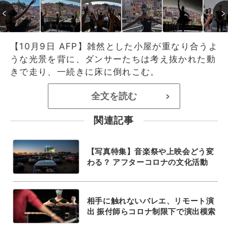
【10月9日 AFP】雑然とした小屋が重なり合うよ
うな光景を背に、ダンサーたちは考え抜かれた動
きで走り、一続きに床に倒れこむ。
全文を読む
>
関連記事
【写真特集】音楽祭や上映会どう変
わる？ アフターコロナの文化活動
相手に触れないバレエ、リモート演
出 振付師らコロナ制限下で演出模索