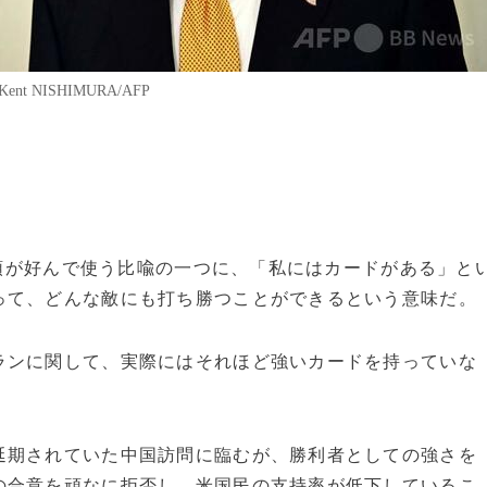
 NISHIMURA/AFP
大統領が好んで使う比喩の一つに、「私にはカードがある」と
って、どんな敵にも打ち勝つことができるという意味だ。
ランに関して、実際にはそれほど強いカードを持っていな
延期されていた中国訪問に臨むが、勝利者としての強さを
の合意を頑なに拒否し、米国民の支持率が低下しているこ