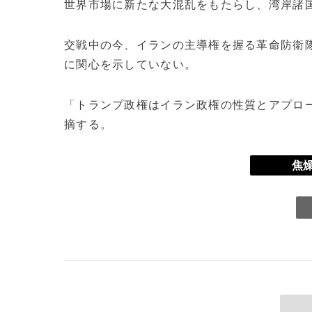
世界市場に新たな大混乱をもたらし、湾岸諸
交戦中の今、イランの主導権を握る革命防衛隊
に関心を示していない。
「トランプ政権はイラン政権の性質とアプロ
摘する。
焦燥