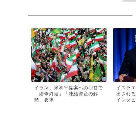
イラン、米和平提案への回答で
イスラエ
「紛争終結」「凍結資産の解
出される
除」要求
インタビ