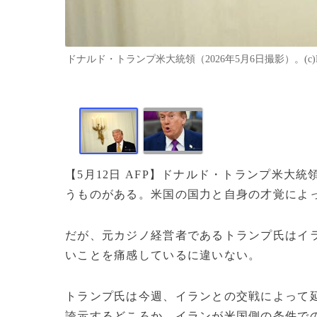
ドナルド・トランプ米大統領（2026年5月6日撮影）。(c)Kent
【5月12日 AFP】ドナルド・トランプ米
うものがある。米国の国力と自身の才覚によ
だが、元カジノ経営者であるトランプ氏はイ
いことを痛感しているに違いない。
トランプ氏は今週、イランとの交戦によって
誇示するどころか、イランが米国側の条件で