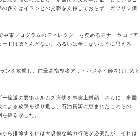
民の多くはイランとの交戦を支持しておらず、ガソリン価
）で中東プログラムのディレクターを務めるモナ・ヤコビア
カードはほとんどない、あるいは全くないように思える」
イランを攻撃し、前最高指導者アリ・ハメネイ師をはじめ
ギー輸送の要衝ホルムズ海峡を事実上封鎖。さらに、米国
機による攻撃を繰り返し、石油資源に恵まれたこれらの
判を揺るがした。
峡から排除するには大規模な武力行使が必要だが、それは