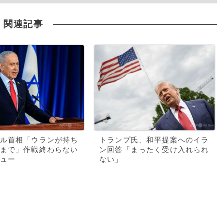
関連記事
ル首相「ウランが持ち
トランプ氏、和平提案へのイラ
まで」作戦終わらない
ン回答「まったく受け入れられ
ュー
ない」