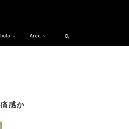
hoto
Area
∨
∨
を痛感か