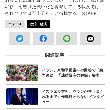
家存亡を懸けた戦いだと認識している状況では、
それだけでは不十分だ」と指摘する。(c)AFP
ニュース
政治・経済
関連記事
イラン、米和平提案への回答で「紛
争終結」「凍結資産の解除」要求
イスラエル首相「ウランが持ち出さ
れるまで」作戦終わらない インタビ
ュー