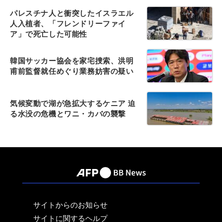
パレスチナ人と衝突したイスラエル
人入植者、「フレンドリーファイ
ア」で死亡した可能性
韓国サッカー協会を家宅捜索、洪明
甫前監督就任めぐり業務妨害の疑い
気候変動で湖が急拡大するケニア 迫
る水没の危機とワニ・カバの襲撃
サイトからのお知らせ
サイトに関するヘルプ