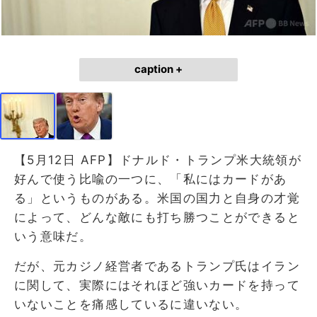
caption +
【5月12日 AFP】ドナルド・トランプ米大統領が
好んで使う比喩の一つに、「私にはカードがあ
る」というものがある。米国の国力と自身の才覚
によって、どんな敵にも打ち勝つことができると
いう意味だ。
だが、元カジノ経営者であるトランプ氏はイラン
に関して、実際にはそれほど強いカードを持って
いないことを痛感しているに違いない。