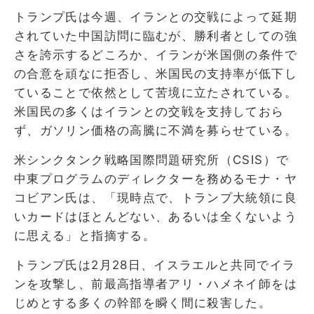
トランプ氏は今週、イランとの交戦によって延期
されていた中国訪問に臨むが、勝利者としての強
さを誇示するどころか、イランが米国側の条件で
の合意を頑なに拒否し、米国民の支持率が低下し
ていることで依然として苦境に立たされている。
米国民の多くはイランとの交戦を支持しておら
ず、ガソリン価格の高騰に不満を募らせている。
米シンクタンク戦略国際問題研究所（CSIS）で
中東プログラムのディレクターを務めるモナ・ヤ
コビアン氏は、「現時点で、トランプ大統領に良
いカードはほとんどない、あるいは全くないよう
に思える」と指摘する。
トランプ氏は2月28日、イスラエルと共同でイラ
ンを攻撃し、前最高指導者アリ・ハメネイ師をは
じめとする多くの幹部を瞬く間に殺害した。