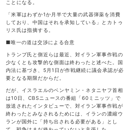
ことになる。
「米軍はわずか1か月半で大量の武器弾薬を消費
しており、中国はそれを承知している」とカトゥ
リス氏は指摘する。
■唯一の道は交渉による合意
トランプ氏と側近らは最近、対イラン軍事作戦の
少なくとも攻撃的な側面は終わったと述べた。国
内法に基づき、5月1日が作戦継続に議会承認が必
要となる期限だからだ。
だが、イスラエルのベンヤミン・ネタニヤフ首相
は10日、CBSニュースの番組「60ミニッツ」で
放送されたインタビューで、対イラン軍事作戦が
終わったとみなされるためには、イランの濃縮ウ
ランが国外に「持ち出される必要がある」とし
て、戦争はまだ終わっていないと主張した。