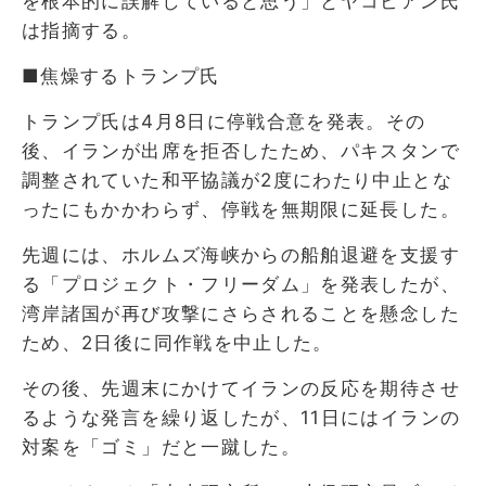
を根本的に誤解していると思う」とヤコビアン氏
は指摘する。
■焦燥するトランプ氏
トランプ氏は4月8日に停戦合意を発表。その
後、イランが出席を拒否したため、パキスタンで
調整されていた和平協議が2度にわたり中止とな
ったにもかかわらず、停戦を無期限に延長した。
先週には、ホルムズ海峡からの船舶退避を支援す
る「プロジェクト・フリーダム」を発表したが、
湾岸諸国が再び攻撃にさらされることを懸念した
ため、2日後に同作戦を中止した。
その後、先週末にかけてイランの反応を期待させ
るような発言を繰り返したが、11日にはイランの
対案を「ゴミ」だと一蹴した。