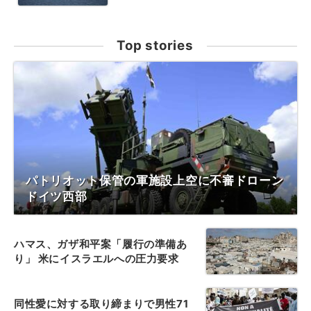
Top stories
パトリオット保管の軍施設上空に不審ドローン
ドイツ西部
ハマス、ガザ和平案「履行の準備あ
り」 米にイスラエルへの圧力要求
同性愛に対する取り締まりで男性71