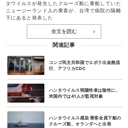
タウイルスが発生したクルーズ船に乗船していた
ニュージーランド人の乗客が、台湾で病院の隔離
下にあると発表した
全文を読む
>
関連記事
コンゴ民主共和国でエボラ出血熱流
行、アフリカCDC
ハンタウイルス弱陽性者は陰性に、
米国内では41人が監視対象
ハンタウイルス感染 乗客全員下船の
クルーズ船、オランダへと出発