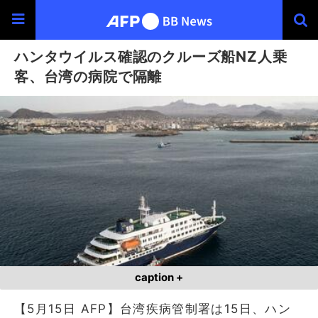
ハンタウイルス確認のクルーズ船NZ人乗
客、台湾の病院で隔離
caption +
【5月15日 AFP】台湾疾病管制署は15日、ハン