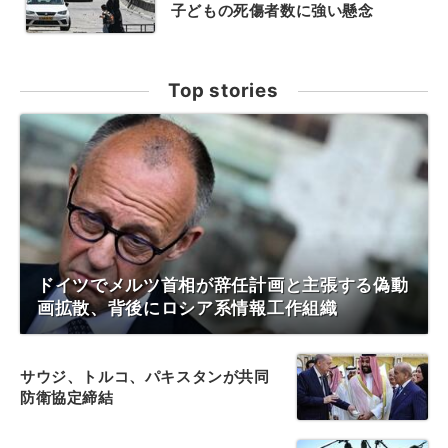
子どもの死傷者数に強い懸念
Top stories
ドイツでメルツ首相が辞任計画と主張する偽動
画拡散、背後にロシア系情報工作組織
サウジ、トルコ、パキスタンが共同
防衛協定締結