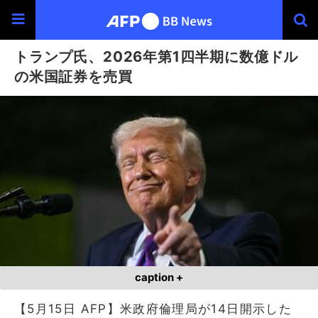
トランプ氏、2026年第1四半期に数億ドル
の米国証券を売買
caption +
【5月15日 AFP】米政府倫理局が14日開示した