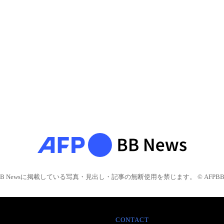
BB Newsに掲載している写真・見出し・記事の無断使用を禁じます。 © AFPBB 
CONTACT