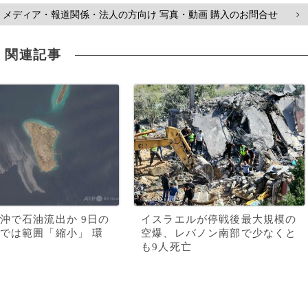
メディア・報道関係・法人の方向け 写真・動画 購入のお問合せ
>
関連記事
沖で石油流出か 9日の
イスラエルが停戦後最大規模の
では範囲「縮小」 環
空爆、レバノン南部で少なくと
も9人死亡