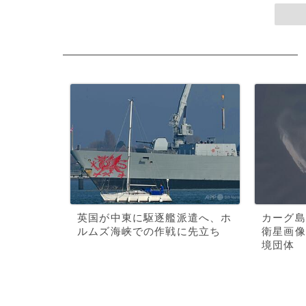
英国が中東に駆逐艦派遣へ、ホ
カーグ島
ルムズ海峡での作戦に先立ち
衛星画像
境団体