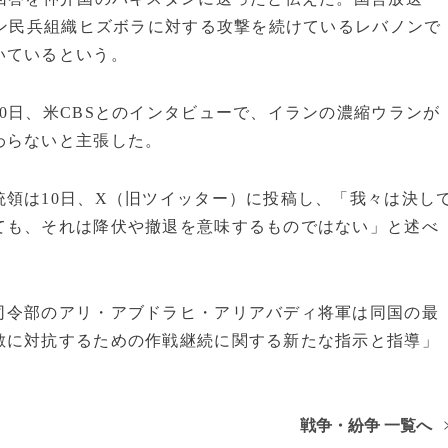
ラン民兵組織ヒズボラに対する攻撃を続けているレバノンで
いているという。
0日、米CBSとのインタビューで、イランの濃縮ウランが
わらないと主張した。
領は10日、X（旧ツイッター）に投稿し、「我々は決し
ても、それは降伏や撤退を意味するものではない」と述べ
司令部のアリ・アブドラヒ・アリアバディ将軍は同国の最
敵に対抗するための作戦継続に関する新たな指示と指導」
戦争・紛争 一覧へ