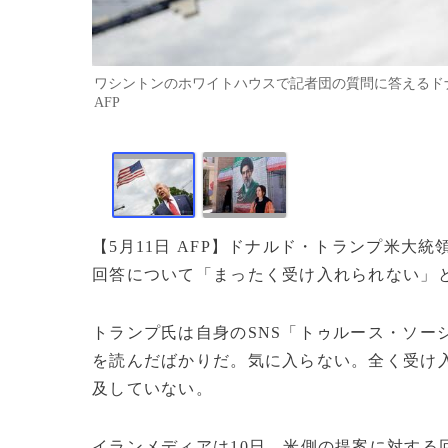
ワシントンのホワイトハウスで記者団の質問に答えるドナルド・
AFP
【5月11日 AFP】ドナルド・トランプ米大
回答について「まったく受け入れられない」
トランプ氏は自身のSNS「トゥルース・ソー
を読んだばかりだ。気に入らない。全く受け
及していない。
イランメディアは10日、米側の提案に対する