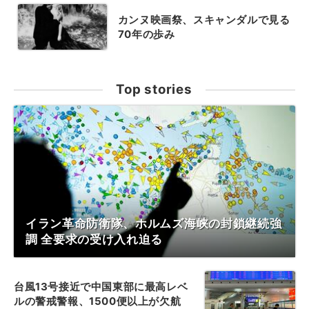
カンヌ映画祭、スキャンダルで見る
70年の歩み
Top stories
イラン革命防衛隊、ホルムズ海峡の封鎖継続強
調 全要求の受け入れ迫る
台風13号接近で中国東部に最高レベ
ルの警戒警報、1500便以上が欠航