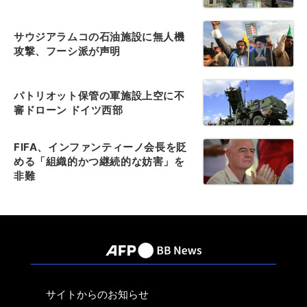
サウジアラムコの石油施設に無人機
攻撃、フーシ派が声明
パトリオット保管の軍施設上空に不
審ドローン ドイツ西部
FIFA、インファンティーノ会長を貶
める「組織的かつ継続的な妨害」を
非難
サイトからのお知らせ