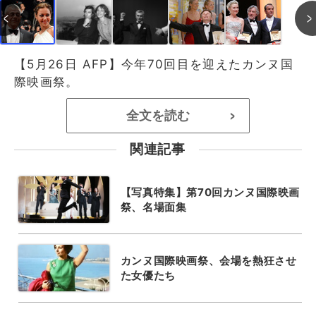
【5月26日 AFP】今年70回目を迎えたカンヌ国
際映画祭。
全文を読む
>
関連記事
【写真特集】第70回カンヌ国際映画
祭、名場面集
カンヌ国際映画祭、会場を熱狂させ
た女優たち