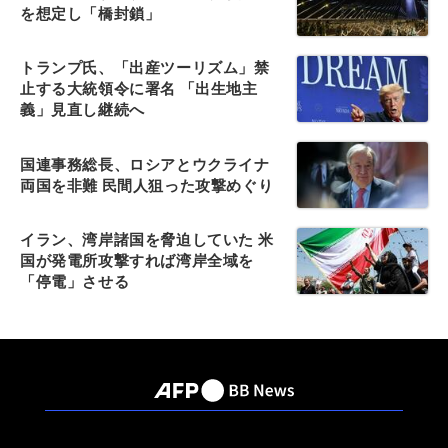
を想定し「橋封鎖」
トランプ氏、「出産ツーリズム」禁
止する大統領令に署名 「出生地主
義」見直し継続へ
国連事務総長、ロシアとウクライナ
両国を非難 民間人狙った攻撃めぐり
イラン、湾岸諸国を脅迫していた 米
国が発電所攻撃すれば湾岸全域を
「停電」させる