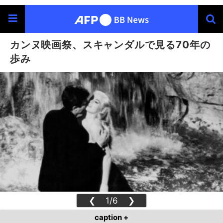
カンヌ映画祭、スキャンダルで見る70年の
歩み
❮
1/6
❯
caption +