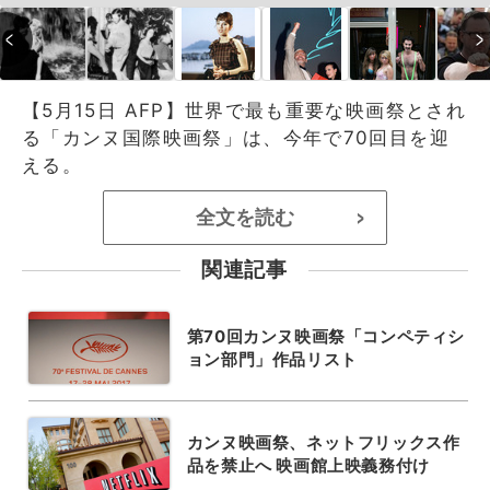
【5月15日 AFP】世界で最も重要な映画祭とされ
る「カンヌ国際映画祭」は、今年で70回目を迎
える。
全文を読む
>
関連記事
第70回カンヌ映画祭「コンペティシ
ョン部門」作品リスト
カンヌ映画祭、ネットフリックス作
品を禁止へ 映画館上映義務付け