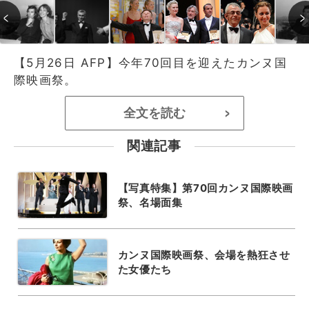
【5月26日 AFP】今年70回目を迎えたカンヌ国
際映画祭。
全文を読む
>
関連記事
【写真特集】第70回カンヌ国際映画
祭、名場面集
カンヌ国際映画祭、会場を熱狂させ
た女優たち