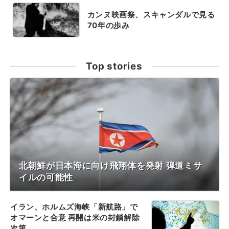
カンヌ映画祭、スキャンダルで見る
70年の歩み
Top stories
北朝鮮が日本海に向け飛翔体を発射 弾道ミサ
イルの可能性
イラン、ホルムズ海峡「新航路」で
オマーンと合意 再開は米の封鎖解除
次第