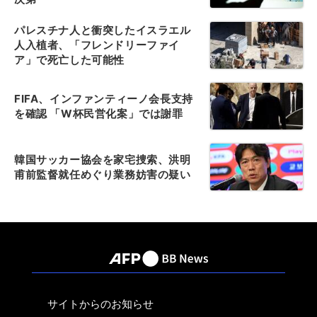
パレスチナ人と衝突したイスラエル
人入植者、「フレンドリーファイ
ア」で死亡した可能性
FIFA、インファンティーノ会長支持
を確認 「W杯民営化案」では謝罪
韓国サッカー協会を家宅捜索、洪明
甫前監督就任めぐり業務妨害の疑い
サイトからのお知らせ