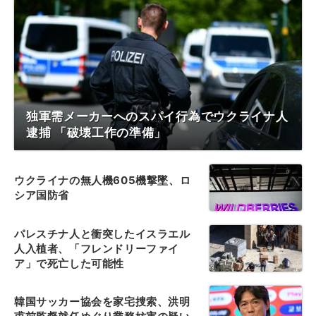
独軍需メーカーへのスパイ行為でウクライナ人
逮捕 「破壊工作の準備」
ウクライナの無人機605機撃墜、ロ
シア国防省
パレスチナ人と衝突したイスラエル
人入植者、「フレンドリーファイ
ア」で死亡した可能性
韓国サッカー協会を家宅捜索、洪明