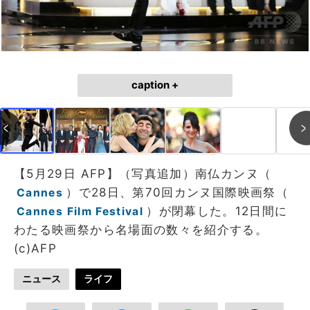
caption +
【5月29日 AFP】（写真追加）南仏カンヌ（
）で28日、第70回カンヌ国際映画祭（
Cannes
）が閉幕した。12日間に
Cannes Film Festival
わたる映画祭から名場面の数々を紹介する。
(c)AFP
ニュース
ライフ