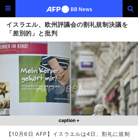
イスラエル、欧州評議会の割礼規制決議を
「差別的」と批判
caption +
【10月6日 AFP】イスラエルは4日、割礼に規制