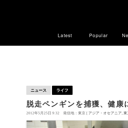
Latest
Popular
N
ニュース
ライフ
脱走ペンギンを捕獲、健康
2012年5月25日 9:32
発信地：東京 [
アジア・オセアニア
東