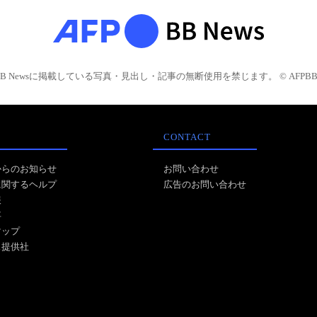
BB Newsに掲載している写真・見出し・記事の無断使用を禁じます。 © AFPBB 
CONTACT
からのお知らせ
お問い合わせ
に関するヘルプ
広告のお問い合わせ
報
事
マップ
ス提供社