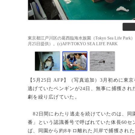
東京都江戸川区の葛西臨海水族園（Tokyo Sea Life 
月25日提供）。(c)AFP/TOKYO SEA LIFE PARK
【5月25日 AFP】（写真追加）3月初めに
逃げていたペンギンが24日、無事に捕獲され
劇を繰り広げていた。
82日間にわたり逃走を続けていたのは、同園
番」という認識番号で呼ばれていた体長60セ
ば、同園から約8キロ離れた川岸で捕獲された