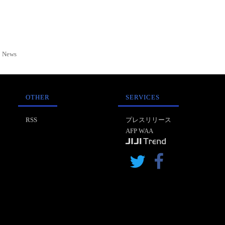
News
OTHER
SERVICES
RSS
プレスリリース
AFP WAA