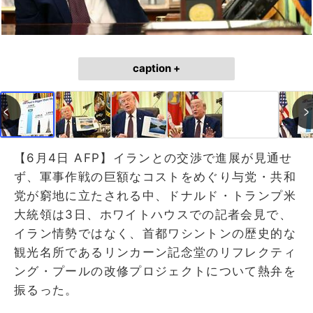
caption +
【6月4日 AFP】イランとの交渉で進展が見通せ
ず、軍事作戦の巨額なコストをめぐり与党・共和
党が窮地に立たされる中、ドナルド・トランプ米
大統領は3日、ホワイトハウスでの記者会見で、
イラン情勢ではなく、首都ワシントンの歴史的な
観光名所であるリンカーン記念堂のリフレクティ
ング・プールの改修プロジェクトについて熱弁を
振るった。