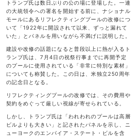
トランプ氏は数日ぶりの公の場に登場した。一連
の大統領令への署名を開始する前に、ナショナル
モールにあるリフレクティングプールの改修につ
いて「1922年に開設されて以来、ずっと漏れて
いた」とパネルを用いながら不満げに説明した。
建設や改修の話題になると普段以上に熱が入るト
ランプ氏は、7月4日の祝祭行事までに再開予定
のプールに使用されている「非常に特別な素材」
についても称賛した。この日は、米独立250周年
の記念日となる。
リフレクティングプールの改修では、その費用や
契約をめぐって厳しい視線が寄せられている。
しかし、トランプ氏は「われわれのプールは高層
ビルよりも大きい」と記されたパネルを示し、ニ
ューヨークのエンパイア・ステート・ビルを含