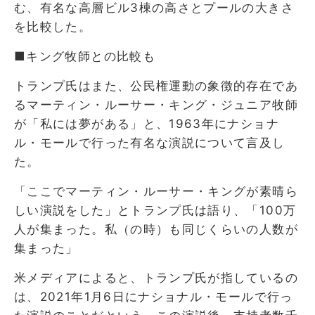
む、有名な高層ビル3棟の高さとプールの大きさ
を比較した。
■キング牧師との比較も
トランプ氏はまた、公民権運動の象徴的存在であ
るマーティン・ルーサー・キング・ジュニア牧師
が「私には夢がある」と、1963年にナショナ
ル・モールで行った有名な演説について言及し
た。
「ここでマーティン・ルーサー・キングが素晴ら
しい演説をした」とトランプ氏は語り、「100万
人が集まった。私（の時）も同じくらいの人数が
集まった」
米メディアによると、トランプ氏が指しているの
は、2021年1月6日にナショナル・モールで行っ