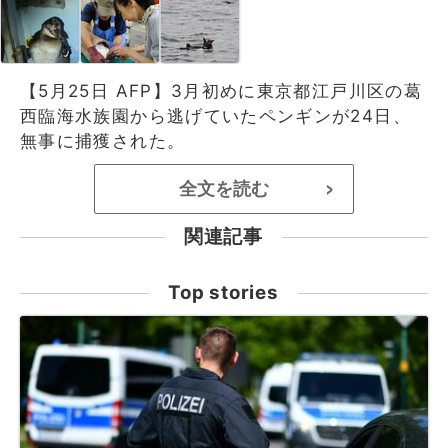
【5月25日 AFP】3月初めに東京都江戸川区の葛
西臨海水族園から逃げていたペンギンが24日、
無事に捕獲された。
全文を読む
>
関連記事
Top stories