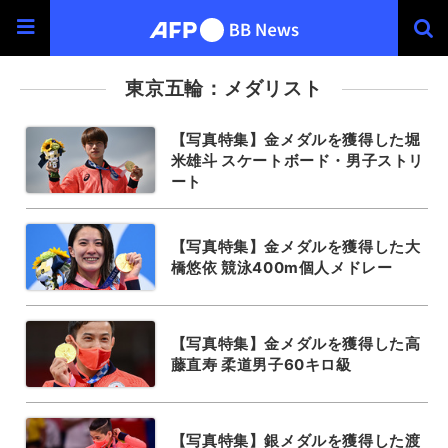
東京五輪：メダリスト
【写真特集】金メダルを獲得した堀
米雄斗 スケートボード・男子ストリ
ート
【写真特集】金メダルを獲得した大
橋悠依 競泳400m個人メドレー
【写真特集】金メダルを獲得した高
藤直寿 柔道男子60キロ級
【写真特集】銀メダルを獲得した渡